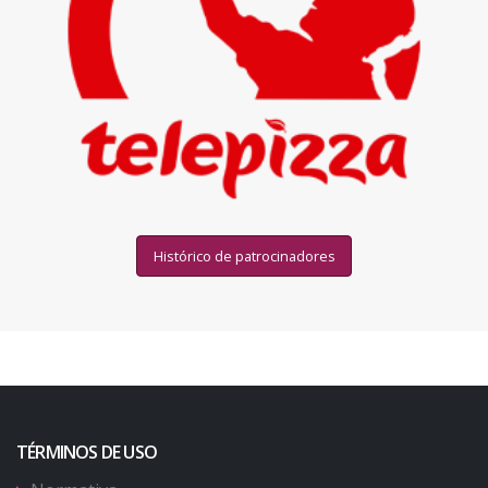
Histórico de patrocinadores
TÉRMINOS DE USO