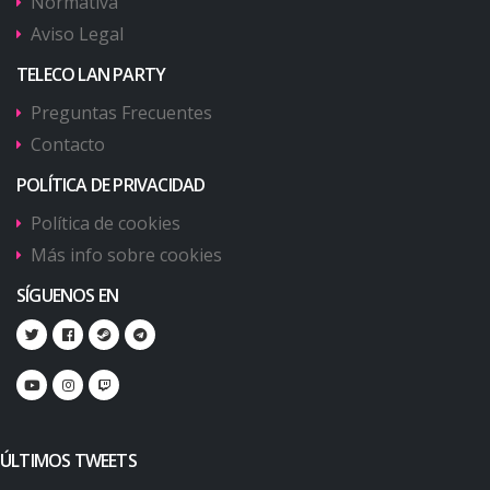
Normativa
Aviso Legal
TELECO LAN PARTY
Preguntas Frecuentes
Contacto
POLÍTICA DE PRIVACIDAD
Política de cookies
Más info sobre cookies
SÍGUENOS EN
ÚLTIMOS TWEETS