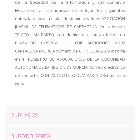
de la Sociedad de la Información y del Comercio
Electrónico, a continuación, se reflejan los siguientes
datos: la empresa titular de dominio web es ASOCIACIÓN
JUVENIL DE TELEMÁTICOS DE CARTAGENA (en adelante
TELECO LAN PARTY), con domicilio a estos efectos en
PLAZA DEL HOSPITAL, 1 – EDIF. ANTIGONES. 30202
CARTAGENA (MURCIA número de C.I.F.: G30872675 inscrita
en el REGISTRO DE ASOCIACIONES DE LA COMUNIDAD
AUTÓNOMA DE LA REGIÓN DE MURCIA. Correo electrónico
de contacto: CONTACTO@TELECOLANPARTY.ORG del sitio
web.
2. USUARIOS
3. USO DEL PORTAL