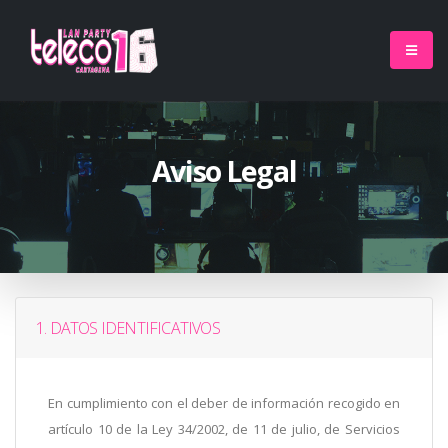
Aviso Legal
1. DATOS IDENTIFICATIVOS
En cumplimiento con el deber de información recogido en
artículo 10 de la Ley 34/2002, de 11 de julio, de Servicios