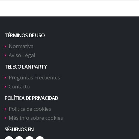
TÉRMINOS DE USO
Normativa
Aviso Legal
TELECO LAN PARTY
Preguntas Frecuentes
Contacto
POLÍTICA DE PRIVACIDAD
Política de cookies
Más info sobre cookies
SÍGUENOS EN