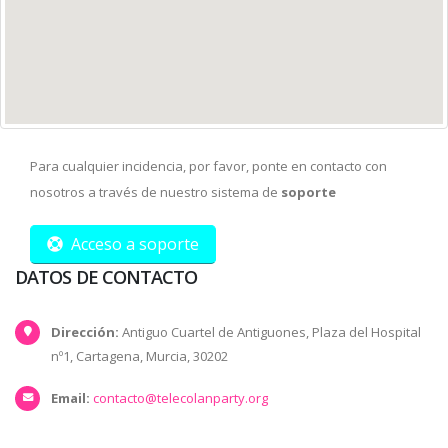
Para cualquier incidencia, por favor, ponte en contacto con
nosotros a través de nuestro sistema de
soporte
Acceso a soporte
DATOS DE CONTACTO
Dirección:
Antiguo Cuartel de Antiguones, Plaza del Hospital
nº1, Cartagena, Murcia, 30202
Email:
contacto@telecolanparty.org