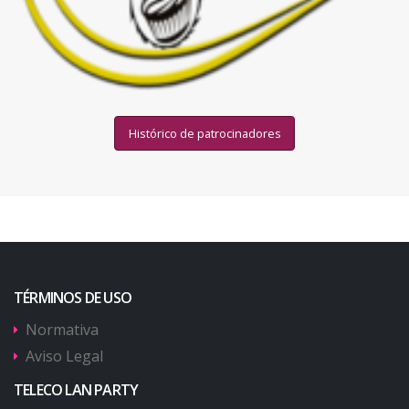
Histórico de patrocinadores
TÉRMINOS DE USO
Normativa
Aviso Legal
TELECO LAN PARTY